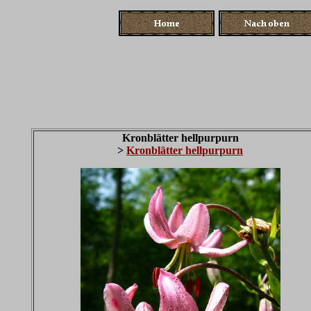
Kronblätter hellpurpurn
>
Kronblätter hellpurpurn