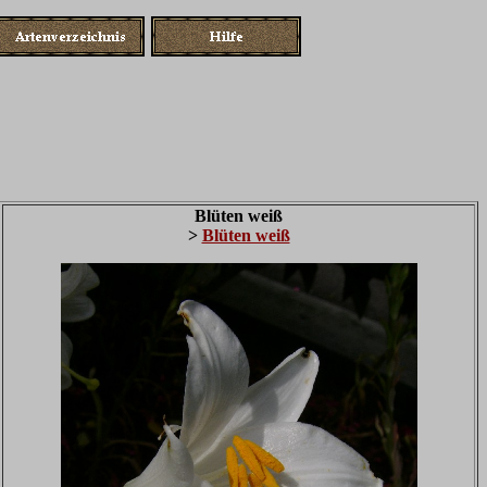
Blüten weiß
>
Blüten weiß