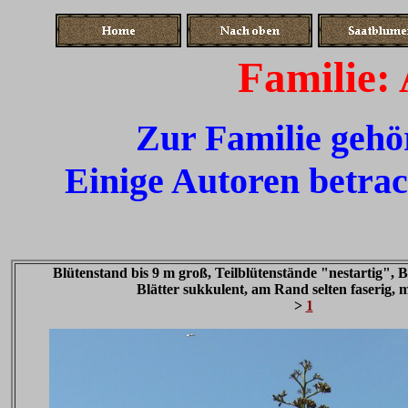
Familie:
Zur Familie gehö
Einige Autoren betrac
Blütenstand bis 9 m groß, Teilblütenstände "nestartig", Bl
Blätter sukkulent, am Rand selten faserig, 
>
1