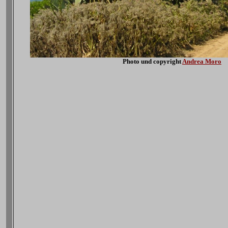
Photo und copyright
Andrea Moro