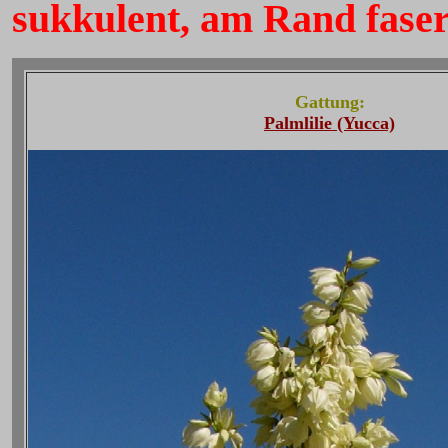
sukkulent, am Rand fase
Gattung:
Palmlilie (Yucca)