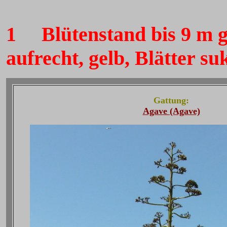
1
Blütenstand bis 9 m gro
aufrecht, gelb, Blätter s
Gattung:
Agave (Agave)