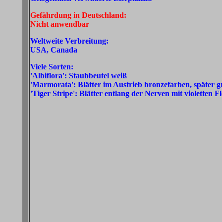
Gefährdung in Deutschland:
Nicht anwendbar
Weltweite Verbreitung:
USA, Canada
Viele Sorten:
'Albiflora': Staubbeutel weiß
'Marmorata': Blätter im Austrieb bronzefarben, später g
'Tiger Stripe': Blätter entlang der Nerven mit violetten F