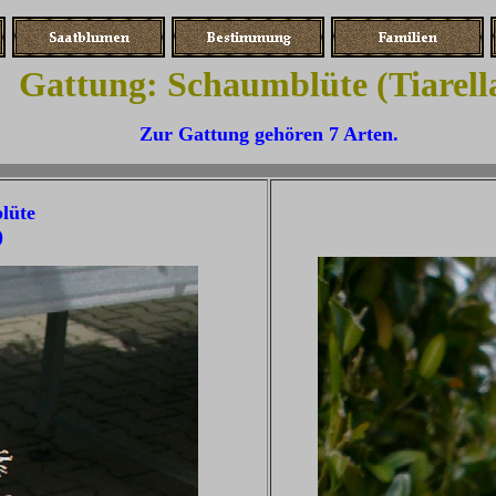
Gattung: Schaumblüte (Tiarell
Zur Gattung gehören 7 Arten.
lüte
)