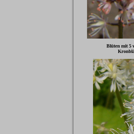
Blüten mit 5
Kronblä