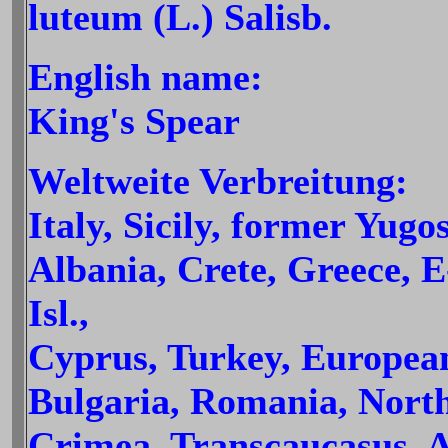
luteum (L.) Salisb.
English name:
King's Spear
Weltweite Verbreitung:
Italy, Sicily, former Yugos
Albania, Crete, Greece, 
Isl.,
Cyprus, Turkey, Europea
Bulgaria, Romania, North
Crimea, Transcaucasus, A