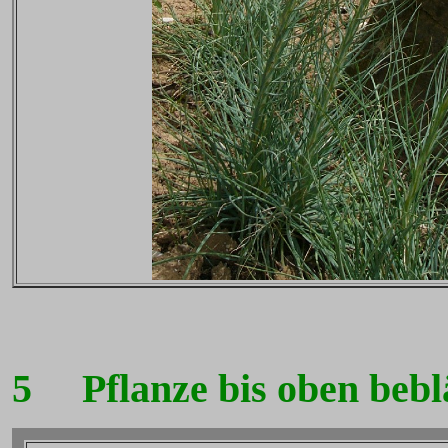
5
Pflanze bis oben beblät