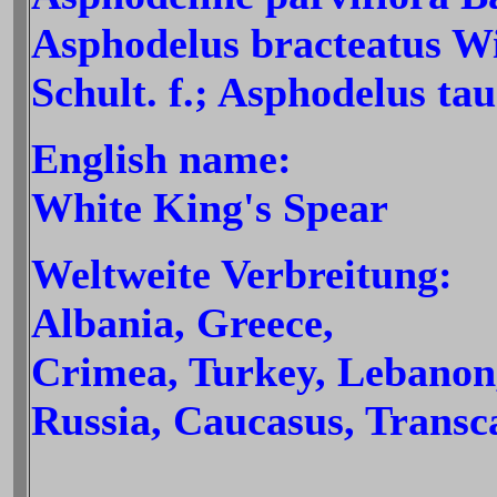
Asphodelus bracteatus Wi
Schult. f.; Asphodelus tau
English name:
White King's Spear
Weltweite Verbreitung:
Albania, Greece,
Crimea, Turkey, Lebanon,
Russia, Caucasus, Transc