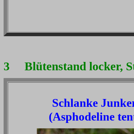
3
Blütenstand locker, St
Schlanke Junker
(Asphodeline ten