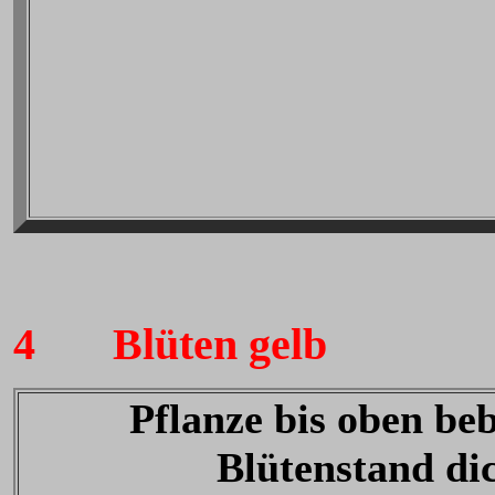
4
Blüten gelb
Pflanze bis oben beb
Blütenstand di