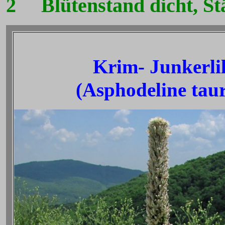
2
Blütenstand dicht, Stän
Krim- Junkerlil
(Asphodeline taur