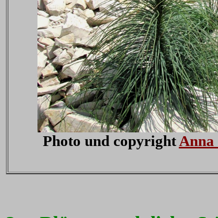
Photo und copyright
Anna