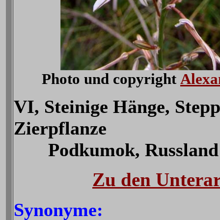
Photo und copyright
Alexa
VI, Steinige Hänge, Stepp
Zierpflanze
Podkumok, Russland
Zu den Unterar
Synonyme: